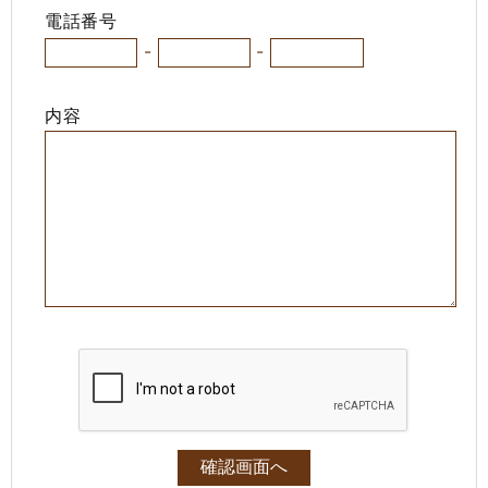
電話番号
-
-
内容
確認画面へ